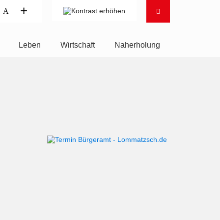
+
A
Leben
Wirtschaft
Naherholung