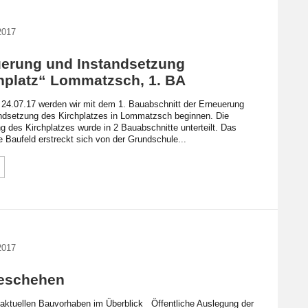
2017
erung und Instandsetzung
hplatz“ Lommatzsch, 1. BA
 24.07.17 werden wir mit dem 1. Bauabschnitt der Erneuerung
ndsetzung des Kirchplatzes in Lommatzsch beginnen. Die
g des Kirchplatzes wurde in 2 Bauabschnitte unterteilt. Das
e Baufeld erstreckt sich von der Grundschule...
2017
eschehen
 aktuellen Bauvorhaben im Überblick Öffentliche Auslegung der