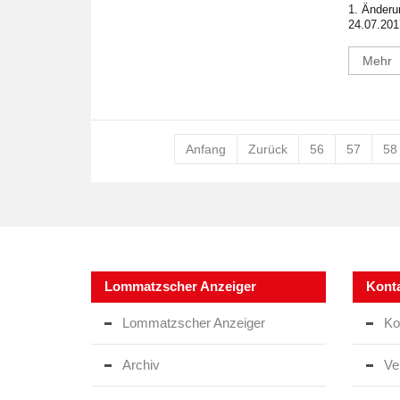
1. Änder
24.07.2017
Mehr
Anfang
Zurück
56
57
58
Lommatzscher Anzeiger
Kont
Lommatzscher Anzeiger
Ko
Archiv
Ve