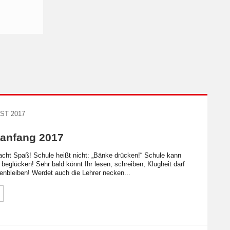
ST 2017
anfang 2017
cht Spaß! Schule heißt nicht: „Bänke drücken!“ Schule kann
 beglücken! Sehr bald könnt Ihr lesen, schreiben, Klugheit darf
henbleiben! Werdet auch die Lehrer necken...