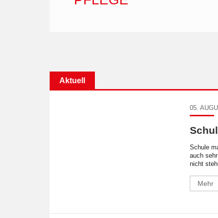
Aktuell
05. AUGU
Schul
Schule ma
auch sehr
nicht ste
Mehr