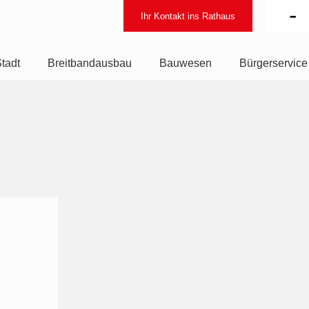
-
Ihr Kontakt ins Rathaus
tadt
Breitbandausbau
Bauwesen
Bürgerservice