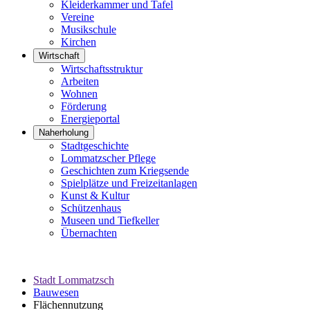
Kleiderkammer und Tafel
Vereine
Musikschule
Kirchen
Wirtschaft
Wirtschaftsstruktur
Arbeiten
Wohnen
Förderung
Energieportal
Naherholung
Stadtgeschichte
Lommatzscher Pflege
Geschichten zum Kriegsende
Spielplätze und Freizeitanlagen
Kunst & Kultur
Schützenhaus
Museen und Tiefkeller
Übernachten
Stadt Lommatzsch
Bauwesen
Flächennutzung