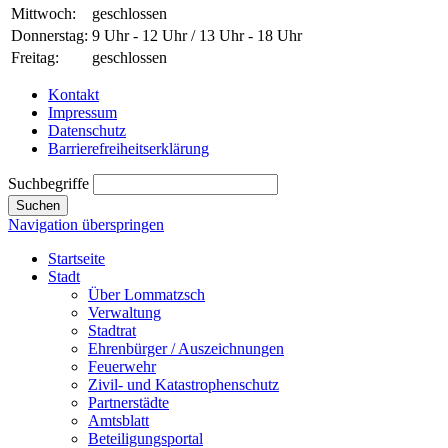
Mittwoch:
geschlossen
Donnerstag:
9 Uhr - 12 Uhr / 13 Uhr - 18 Uhr
Freitag:
geschlossen
Kontakt
Impressum
Datenschutz
Barrierefreiheitserklärung
Suchbegriffe
Suchen
Navigation überspringen
Startseite
Stadt
Über Lommatzsch
Verwaltung
Stadtrat
Ehrenbürger / Auszeichnungen
Feuerwehr
Zivil- und Katastrophenschutz
Partnerstädte
Amtsblatt
Beteiligungsportal