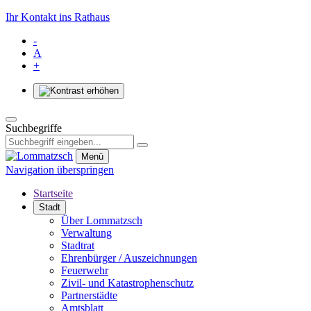
Ihr Kontakt ins Rathaus
-
A
+
Suchbegriffe
Menü
Navigation überspringen
Startseite
Stadt
Über Lommatzsch
Verwaltung
Stadtrat
Ehrenbürger / Auszeichnungen
Feuerwehr
Zivil- und Katastrophenschutz
Partnerstädte
Amtsblatt