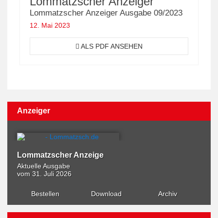
Lommatzscher Anzeiger
Lommatzscher Anzeiger Ausgabe 09/2023
12. Mai 2023
ALS PDF ANSEHEN
Anzeiger
Lommatzscher Anzeige
Aktuelle Ausgabe
vom 31. Juli 2026
Bestellen
Download
Archiv