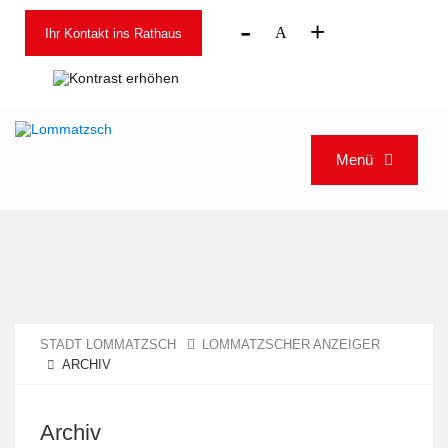
-
+
A
Ihr Kontakt ins Rathaus
Menü
STADT LOMMATZSCH
LOMMATZSCHER ANZEIGER
ARCHIV
Archiv