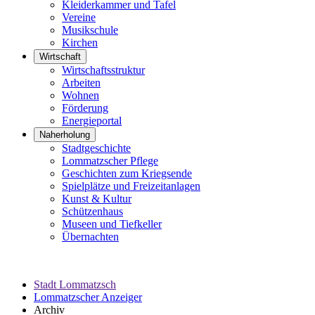
Kleiderkammer und Tafel
Vereine
Musikschule
Kirchen
Wirtschaft
Wirtschaftsstruktur
Arbeiten
Wohnen
Förderung
Energieportal
Naherholung
Stadtgeschichte
Lommatzscher Pflege
Geschichten zum Kriegsende
Spielplätze und Freizeitanlagen
Kunst & Kultur
Schützenhaus
Museen und Tiefkeller
Übernachten
Stadt Lommatzsch
Lommatzscher Anzeiger
Archiv