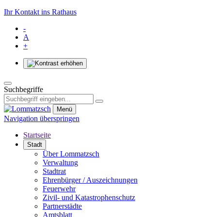
Ihr Kontakt ins Rathaus
-
A
+
Suchbegriffe
Menü
Navigation überspringen
Startseite
Stadt
Über Lommatzsch
Verwaltung
Stadtrat
Ehrenbürger / Auszeichnungen
Feuerwehr
Zivil- und Katastrophenschutz
Partnerstädte
Amtsblatt