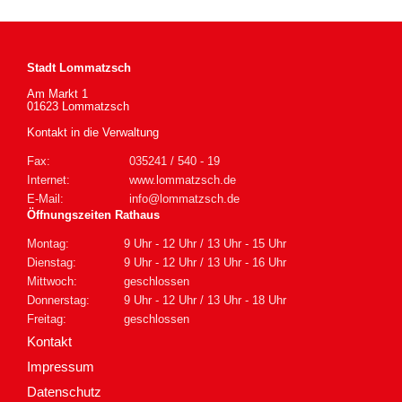
Stadt Lommatzsch
Am Markt 1
01623 Lommatzsch
Kontakt in die Verwaltung
Fax:
035241 / 540 - 19
Internet:
www.lommatzsch.de
E-Mail:
info@lommatzsch.de
Öffnungszeiten Rathaus
Montag:
9 Uhr - 12 Uhr / 13 Uhr - 15 Uhr
Dienstag:
9 Uhr - 12 Uhr / 13 Uhr - 16 Uhr
Mittwoch:
geschlossen
Donnerstag:
9 Uhr - 12 Uhr / 13 Uhr - 18 Uhr
Freitag:
geschlossen
Kontakt
Impressum
Datenschutz