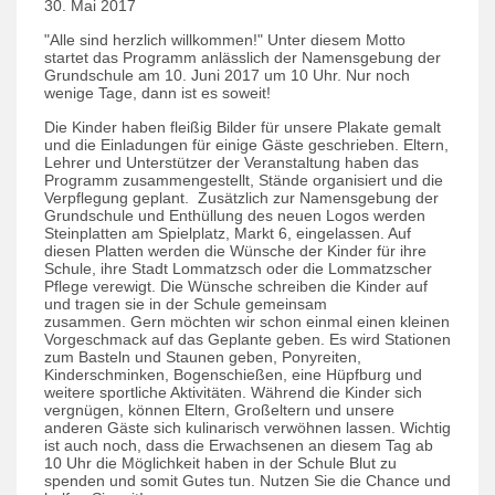
30. Mai 2017
"Alle sind herzlich willkommen!" Unter diesem Motto
startet das Programm anlässlich der Namensgebung der
Grundschule am 10. Juni 2017 um 10 Uhr. Nur noch
wenige Tage, dann ist es soweit!
Die Kinder haben fleißig Bilder für unsere Plakate gemalt
und die Einladungen für einige Gäste geschrieben. Eltern,
Lehrer und Unterstützer der Veranstaltung haben das
Programm zusammengestellt, Stände organisiert und die
Verpflegung geplant. Zusätzlich zur Namensgebung der
Grundschule und Enthüllung des neuen Logos werden
Steinplatten am Spielplatz, Markt 6, eingelassen. Auf
diesen Platten werden die Wünsche der Kinder für ihre
Schule, ihre Stadt Lommatzsch oder die Lommatzscher
Pflege verewigt. Die Wünsche schreiben die Kinder auf
und tragen sie in der Schule gemeinsam
zusammen. Gern möchten wir schon einmal einen kleinen
Vorgeschmack auf das Geplante geben. Es wird Stationen
zum Basteln und Staunen geben, Ponyreiten,
Kinderschminken, Bogenschießen, eine Hüpfburg und
weitere sportliche Aktivitäten. Während die Kinder sich
vergnügen, können Eltern, Großeltern und unsere
anderen Gäste sich kulinarisch verwöhnen lassen. Wichtig
ist auch noch, dass die Erwachsenen an diesem Tag ab
10 Uhr die Möglichkeit haben in der Schule Blut zu
spenden und somit Gutes tun. Nutzen Sie die Chance und