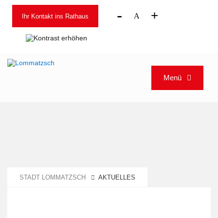
-
+
A
Ihr Kontakt ins Rathaus
Menü
STADT LOMMATZSCH
AKTUELLES